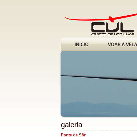
galeria
Ponte de Sôr