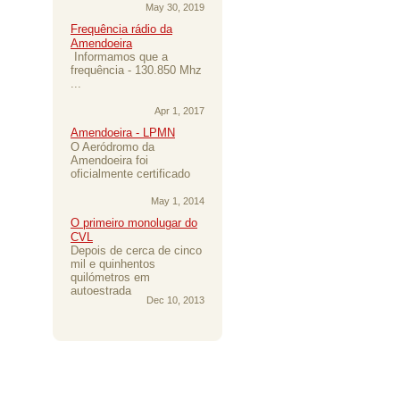
May 30, 2019
Frequência rádio da
Amendoeira
Informamos que a
frequência - 130.850 Mhz
...
Apr 1, 2017
Amendoeira - LPMN
O Aeródromo da
Amendoeira foi
oficialmente certificado
May 1, 2014
O primeiro monolugar do
CVL
Depois de cerca de cinco
mil e quinhentos
quilómetros em
autoestrada
Dec 10, 2013